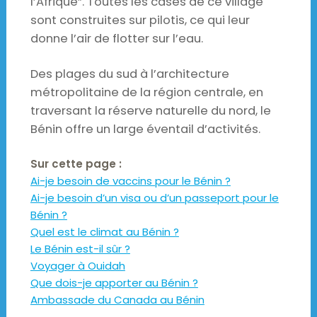
l’Afrique”. Toutes les cases de ce village
sont construites sur pilotis, ce qui leur
donne l’air de flotter sur l’eau.
Des plages du sud à l’architecture
métropolitaine de la région centrale, en
traversant la réserve naturelle du nord, le
Bénin offre un large éventail d’activités.
Sur cette page :
Ai-je besoin de vaccins pour le Bénin ?
Ai-je besoin d’un visa ou d’un passeport pour le
Bénin ?
Quel est le climat au Bénin ?
Le Bénin est-il sûr ?
Voyager à Ouidah
Que dois-je apporter au Bénin ?
Ambassade du Canada au Bénin