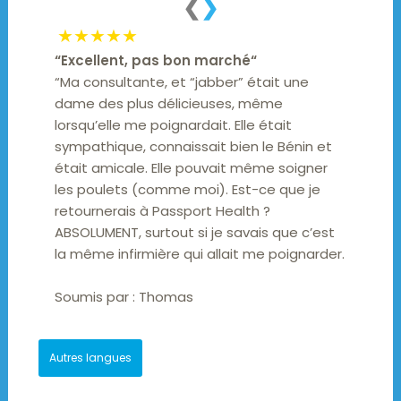
❮
❯
★★★★★
“
Excellent, pas bon marché
“
“Ma consultante, et “jabber” était une
dame des plus délicieuses, même
lorsqu’elle me poignardait. Elle était
sympathique, connaissait bien le Bénin et
était amicale. Elle pouvait même soigner
les poulets (comme moi). Est-ce que je
retournerais à Passport Health ?
ABSOLUMENT, surtout si je savais que c’est
la même infirmière qui allait me poignarder.
Soumis par :
Thomas
Autres langues