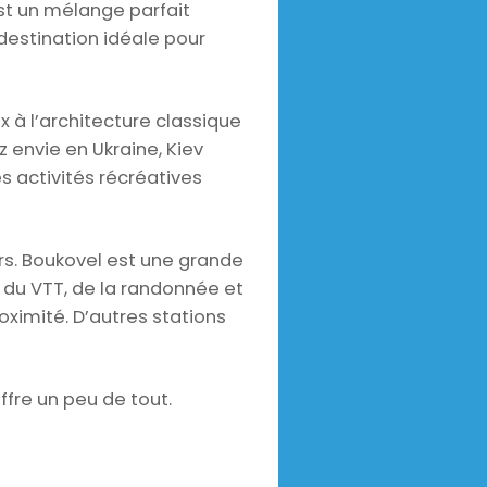
est un mélange parfait
destination idéale pour
x à l’architecture classique
 envie en Ukraine, Kiev
s activités récréatives
rs. Boukovel est une grande
, du VTT, de la randonnée et
ximité. D’autres stations
ffre un peu de tout.