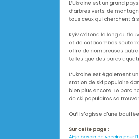
L’Ukraine est un grand pays
d’arbres verts, de montagn
tous ceux qui cherchent à s
Kyiv s’étend le long du fle
et de catacombes souterrain
offre de nombreuses autres 
telles que des parcs aquati
L’Ukraine est également un
station de ski populaire da
bien plus encore. Le parc n
de ski populaires se trouv
Qu’il s’agisse d’une bouffé
Sur cette page :
Ai-je besoin de vaccins pour l’