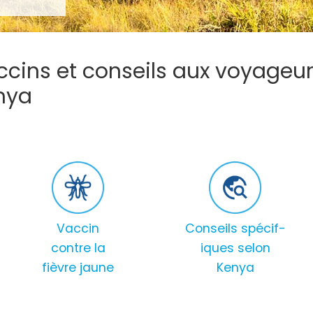
cins et conseils aux voyageur
nya
Vaccin
Conseils spécif-
contre la
iques selon
fièvre jaune
Kenya