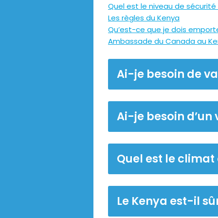
Quel est le niveau de sécurité
Les règles du Kenya
Qu’est-ce que je dois emport
Ambassade du Canada au Ke
Ai-je besoin de v
Ai-je besoin d’un
Quel est le climat
Le Kenya est-il sû