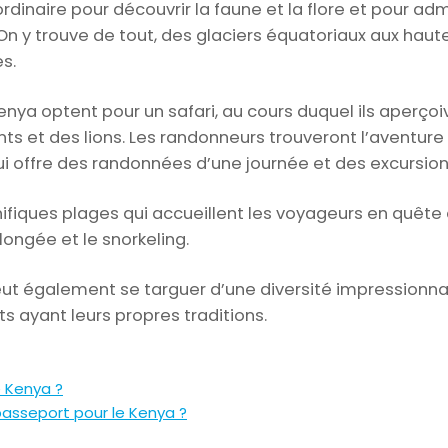
rdinaire pour découvrir la faune et la flore et pour a
. On y trouve de tout, des glaciers équatoriaux aux ha
s.
nya optent pour un safari, au cours duquel ils aperço
ts et des lions. Les randonneurs trouveront l’aventure
offre des randonnées d’une journée et des excursion
iques plages qui accueillent les voyageurs en quête
ongée et le snorkeling.
eut également se targuer d’une diversité impressionna
s ayant leurs propres traditions.
e Kenya ?
 passeport pour le Kenya ?