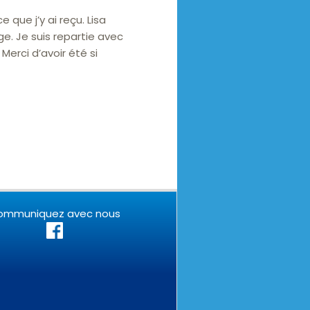
 que j’y ai reçu. Lisa
e. Je suis repartie avec
erci d’avoir été si
ommuniquez avec nous