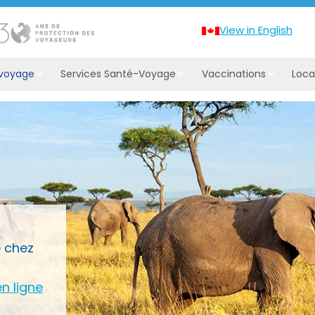
View in English
 voyage
Services Santé-Voyage
Vaccinations
Loca
é chez
en ligne