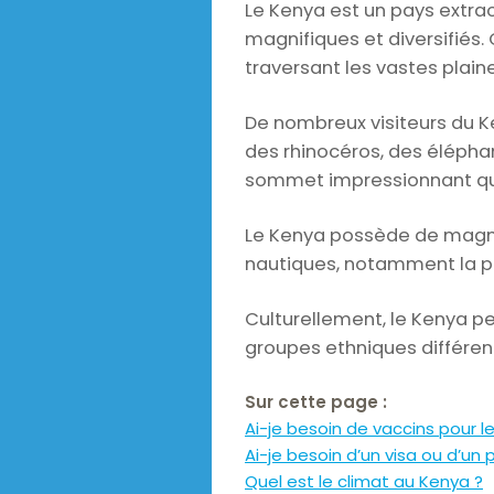
Le Kenya est un pays extrao
magnifiques et diversifiés
traversant les vastes plaine
De nombreux visiteurs du Ke
des rhinocéros, des éléphan
sommet impressionnant qui 
Le Kenya possède de magnif
nautiques, notamment la pl
Culturellement, le Kenya p
groupes ethniques différent
Sur cette page :
Ai-je besoin de vaccins pour l
Ai-je besoin d’un visa ou d’un
Quel est le climat au Kenya ?