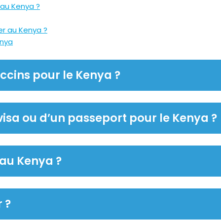
 au Kenya ?
er au Kenya ?
nya
accins pour le Kenya ?
 visa ou d’un passeport pour le Kenya ?
 au Kenya ?
r ?