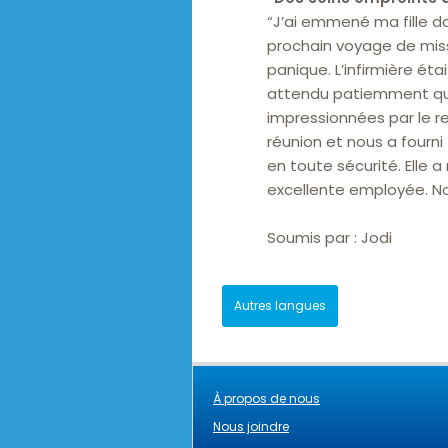
“J’ai emmené ma fille d
prochain voyage de missi
panique. L’infirmière ét
attendu patiemment que m
impressionnées par le re
réunion et nous a fourni
en toute sécurité. Elle a
excellente employée. N
Soumis par :
Jodi
Autres langues
À propos de nous
Nous joindre