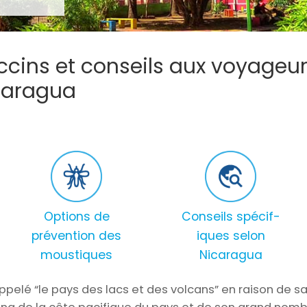
cins et conseils aux voyageur
caragua
Options de
Conseils spécif-
prévention des
iques selon
moustiques
Nicaragua
pelé “le pays des lacs et des volcans” en raison de s