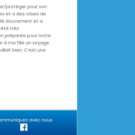
rer/protéger pour son
es et a des crises de
parlé doucement et a
 été très
bien préparée pour notre
r à ma fille un voyage
allait bien. C’est une
ommuniquez avec nous