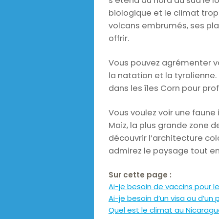
s’étend du nord au sud le l
biologique et le climat tro
volcans embrumés, ses plag
offrir.
Vous pouvez agrémenter votr
la natation et la tyrolienn
dans les îles Corn pour prof
Vous voulez voir une faune 
Maiz, la plus grande zone d
découvrir l’architecture co
admirez le paysage tout en 
Sur cette page :
Ai-je besoin de vaccins pour l
Ai-je besoin d’un visa ou d’un
Quel est le climat au Nicaragu