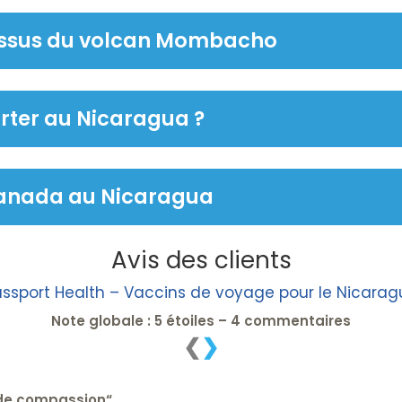
essus du volcan Mombacho
rter au Nicaragua ?
anada au Nicaragua
Avis des clients
ssport Health – Vaccins de voyage pour le Nicara
Note globale : 5 étoiles – 4 commentaires
❮
❯
 de compassion
“