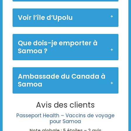
Voir l’île d’Upolu
Que dois-je emporter à
Samoa ?
Ambassade du Canada à
Samoa
Avis des clients
Passeport Health – Vaccins de voyage
pour Samoa
Note globale : 5 étoiles – 2 avis