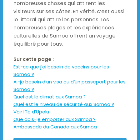
nombreuses choses qui attirent les
visiteurs sur ses côtes. En vérité, c’est aussi
le littoral qui attire les personnes. Les
nombreuses plages et les expériences
culturelles de Samoa offrent un voyage
équilibré pour tous.
Sur cette page :
Est-ce que j’ai besoin de vaccins pour les
Samoa ?
Ai-je besoin d’un visa ou d’un passeport pour les
Samoa ?
Quel est le climat aux Samoa ?
Quel est le niveau de sécurité aux Samoa ?
Voir l’île d’Upolu
Que dois-je emporter aux Samoa ?
Ambassade du Canada aux Samoa