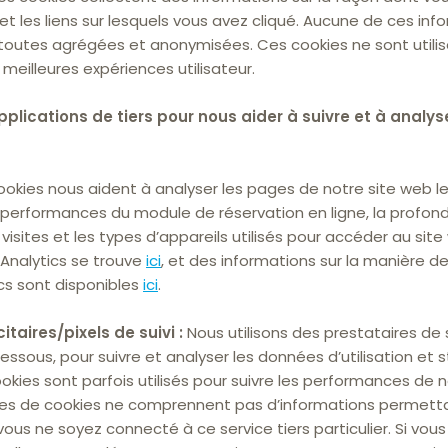
t les liens sur lesquels vous avez cliqué. Aucune de ces info
nt toutes agrégées et anonymisées. Ces cookies ne sont utili
eilleures expériences utilisateur.
pplications de tiers pour nous aider à suivre et à analyser
okies nous aident à analyser les pages de notre site web le
s performances du module de réservation en ligne, la profond
visites et les types d’appareils utilisés pour accéder au site
 Analytics se trouve
ici
, et des informations sur la manière d
cs sont disponibles
ici
.
taires/pixels de suivi :
Nous utilisons des prestataires de s
ssous, pour suivre et analyser les données d’utilisation et st
okies sont parfois utilisés pour suivre les performances de n
pes de cookies ne comprennent pas d’informations permettan
ous ne soyez connecté à ce service tiers particulier. Si vou