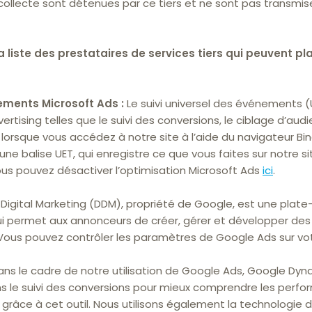
l collecte sont détenues par ce tiers et ne sont pas transm
 liste des prestataires de services tiers qui peuvent p
ements Microsoft Ads :
Le suivi universel des événements (U
rtising telles que le suivi des conversions, le ciblage d’aud
orsque vous accédez à notre site à l’aide du navigateur Bin
ne balise UET, qui enregistre ce que vous faites sur notre s
Vous pouvez désactiver l’optimisation Microsoft Ads
ici
.
Digital Marketing (DDM), propriété de Google, est une plat
 qui permet aux annonceurs de créer, gérer et développer 
Vous pouvez contrôler les paramètres de Google Ads sur vo
ns le cadre de notre utilisation de Google Ads, Google Dy
ns le suivi des conversions pour mieux comprendre les perfor
râce à cet outil. Nous utilisons également la technologie