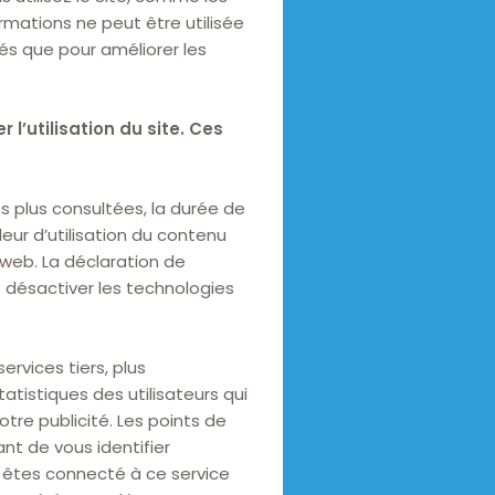
rmations ne peut être utilisée
sés que pour améliorer les
 l’utilisation du site. Ces
s plus consultées, la durée de
eur d’utilisation du contenu
 web. La déclaration de
e désactiver les technologies
ervices tiers, plus
atistiques des utilisateurs qui
otre publicité. Les points de
t de vous identifier
s êtes connecté à ce service