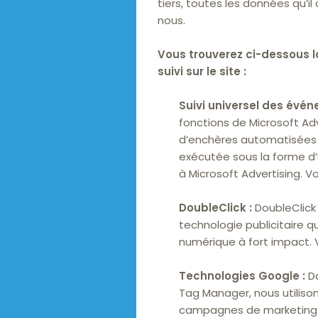
tiers, toutes les données qu’i
nous.
Vous trouverez ci-dessous la
suivi sur le site :
Suivi universel des évén
fonctions de Microsoft Adve
d’enchères automatisées l
exécutée sous la forme d’u
à Microsoft Advertising. 
DoubleClick :
DoubleClick 
technologie publicitaire
numérique à fort impact. 
Technologies Google :
Da
Tag Manager, nous utiliso
campagnes de marketing g