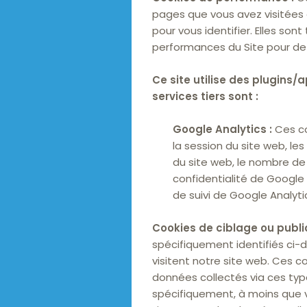
pages que vous avez visitées e
pour vous identifier. Elles so
performances du Site pour de m
Ce site utilise des plugins/a
services tiers sont :
Google Analytics :
Ces co
la session du site web, le
du site web, le nombre de 
confidentialité de Google
de suivi de Google Analyti
Cookies de ciblage ou publici
spécifiquement identifiés ci-de
visitent notre site web. Ces co
données collectés via ces ty
spécifiquement, à moins que v