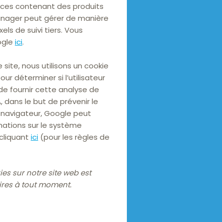
onces contenant des produits
Manager peut gérer de manière
els de suivi tiers. Vous
oogle
ici
.
site, nous utilisons un cookie
our déterminer si l’utilisateur
e fournir cette analyse de
 dans le but de prévenir le
e navigateur, Google peut
mations sur le système
 cliquant
ici
(pour les règles de
ies sur notre site web est
aires à tout moment.