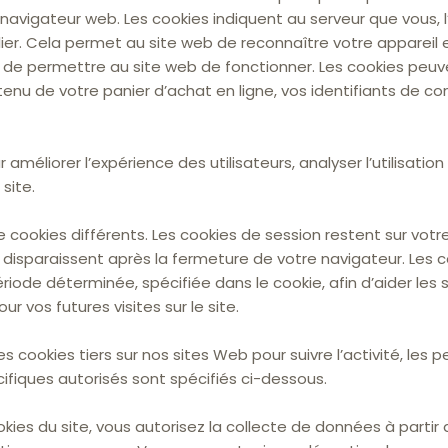
navigateur web. Les cookies indiquent au serveur que vous, l’u
lier. Cela permet au site web de reconnaître votre appareil
t de permettre au site web de fonctionner. Les cookies pe
tenu de votre panier d’achat en ligne, vos identifiants de c
améliorer l’expérience des utilisateurs, analyser l’utilisation
site.
de cookies différents. Les cookies de session restent sur vo
s disparaissent après la fermeture de votre navigateur. Les c
iode déterminée, spécifiée dans le cookie, afin d’aider les 
 vos futures visites sur le site.
 cookies tiers sur nos sites Web pour suivre l’activité, les
écifiques autorisés sont spécifiés ci-dessous.
kies du site, vous autorisez la collecte de données à partir