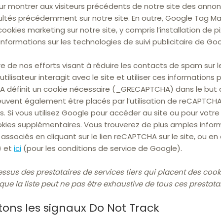
pour montrer aux visiteurs précédents de notre site des ann
nsultés précédemment sur notre site. En outre, Google Tag 
okies marketing sur notre site, y compris l’installation de pix
nformations sur les technologies de suivi publicitaire de G
e de nos efforts visant à réduire les contacts de spam sur le 
utilisateur interagit avec le site et utiliser ces informations p
A définit un cookie nécessaire (_GRECAPTCHA) dans le but d
euvent également être placés par l’utilisation de reCAPTCHA,
s. Si vous utilisez Google pour accéder au site ou pour votr
kies supplémentaires. Vous trouverez de plus amples infor
ssociés en cliquant sur le lien reCAPTCHA sur le site, ou en
) et
ici
(pour les conditions de service de Google).
dessus des prestataires de services tiers qui placent des cook
 que la liste peut ne pas être exhaustive de tous ces prestat
ons les signaux Do Not Track