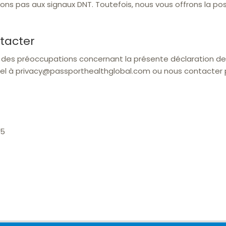
s pas aux signaux DNT. Toutefois, nous vous offrons la poss
tacter
u des préoccupations concernant la présente déclaration de
el à privacy@passporthealthglobal.com ou nous contacter pa
15