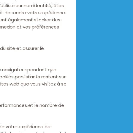
tilisateur non identifié, êtes
 et de rendre votre expérience
uvent également stocker des
onnexion et vos préférences
 du site et assurer le
tre navigateur pendant que
ookies persistants restent sur
sites web que vous visitez à se
 performances et le nombre de
 de votre expérience de