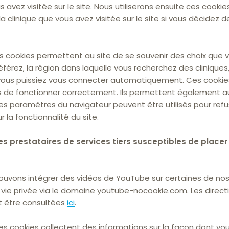
s avez visitée sur le site. Nous utiliserons ensuite ces cooki
clinique que vous avez visitée sur le site si vous décidez 
 cookies permettent au site de se souvenir des choix que v
rez, la région dans laquelle vous recherchez des cliniques,
 vous puissiez vous connecter automatiquement. Ces cooki
iers de fonctionner correctement. Ils permettent également 
Les paramètres du navigateur peuvent être utilisés pour refu
 la fonctionnalité du site.
es prestataires de services tiers susceptibles de place
uvons intégrer des vidéos de YouTube sur certaines de nos 
vie privée via le domaine youtube-nocookie.com. Les direc
t être consultées
ici
.
s cookies collectent des informations sur la façon dont vous