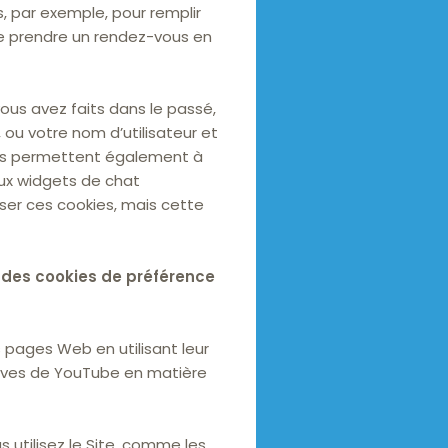
es, par exemple, pour remplir
de prendre un rendez-vous en
ous avez faits dans le passé,
 ou votre nom d’utilisateur et
es permettent également à
aux widgets de chat
ser ces cookies, mais cette
r des cookies de préférence
pages Web en utilisant leur
tives de YouTube en matière
 utilisez le Site, comme les