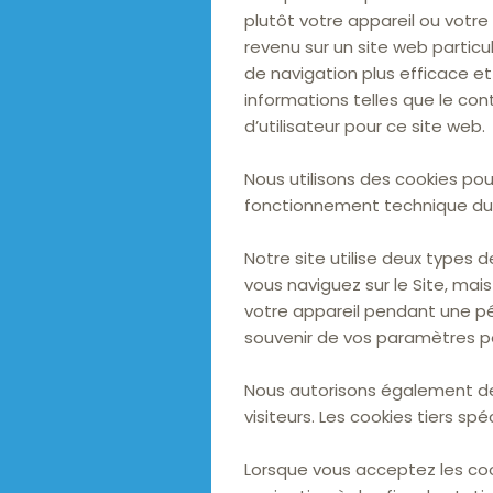
plutôt votre appareil ou votre 
revenu sur un site web particu
de navigation plus efficace e
informations telles que le con
d’utilisateur pour ce site web.
Nous utilisons des cookies pour 
fonctionnement technique du 
Notre site utilise deux types 
vous naviguez sur le Site, mai
votre appareil pendant une pér
souvenir de vos paramètres pour
Nous autorisons également des
visiteurs. Les cookies tiers sp
Lorsque vous acceptez les coo