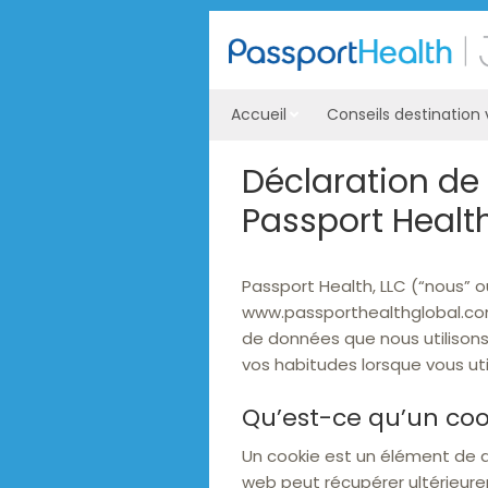
Accueil
Conseils destination
Déclaration de
Passport Healt
Passport Health, LLC (“nous” ou
www.passporthealthglobal.com 
de données que nous utilisons 
vos habitudes lorsque vous util
Qu’est-ce qu’un coo
Un cookie est un élément de d
web peut récupérer ultérieurem