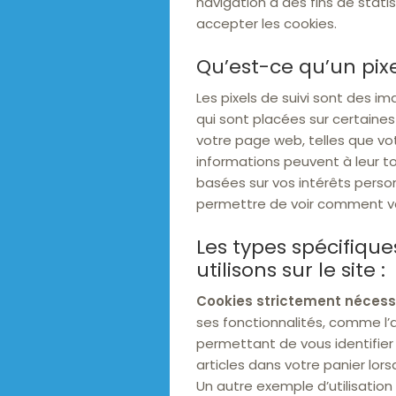
navigation à des fins de stat
accepter les cookies.
Qu’est-ce qu’un pix
Les pixels de suivi sont des i
qui sont placées sur certaines 
votre page web, telles que vo
informations peuvent à leur to
basées sur vos intérêts personn
permettre de voir comment vou
Les types spécifique
utilisons sur le site :
Cookies strictement nécessa
ses fonctionnalités, comme l’
permettant de vous identifier
articles dans votre panier lo
Un autre exemple d’utilisatio