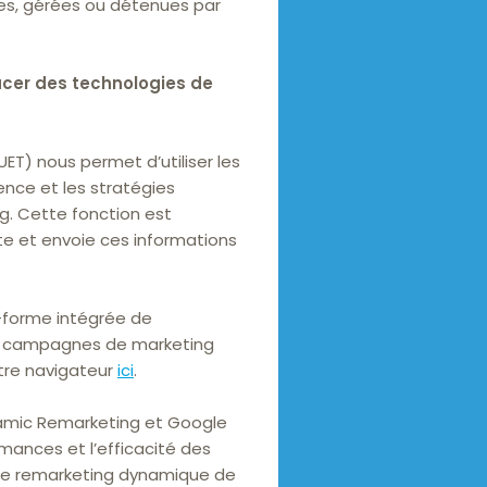
ises, gérées ou détenues par
lacer des technologies de
ET) nous permet d’utiliser les
ience et les stratégies
g. Cette fonction est
ite et envoie ces informations
e-forme intégrée de
des campagnes de marketing
tre navigateur
ici
.
namic Remarketing et Google
mances et l’efficacité des
 de remarketing dynamique de