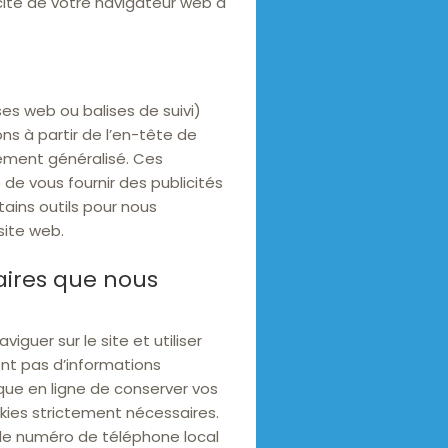
cité de votre navigateur web à
es web ou balises de suivi)
ons à partir de l’en-tête de
cement généralisé. Ces
 de vous fournir des publicités
tains outils pour nous
site web.
laires que nous
guer sur le site et utiliser
ent pas d’informations
que en ligne de conserver vos
kies strictement nécessaires.
 le numéro de téléphone local