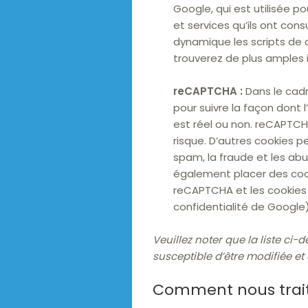
Google, qui est utilisée 
et services qu’ils ont co
dynamique les scripts de co
trouverez de plus amples i
reCAPTCHA :
Dans le cadr
pour suivre la façon dont l’
est réel ou non. reCAPTCH
risque. D’autres cookies p
spam, la fraude et les abu
également placer des coo
reCAPTCHA et les cookies a
confidentialité de Google
Veuillez noter que la liste ci-
susceptible d’être modifiée et
Comment nous trait