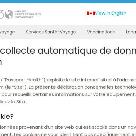
View in English
 voyage
Services Santé-Voyage
Vaccinations
Loca
 collecte automatique de don
h
 “Passport Health”) exploite le site Internet situé à l’adress
(le “Site”). La présente déclaration concerne les technol
pour recueillir certaines informations sur votre équipement,
isez le Site.
kie?
onnées provenant d’un site web qui est stocké dans un navi
ent. Les cookies ne vous identifient pas spécifiquement en ta