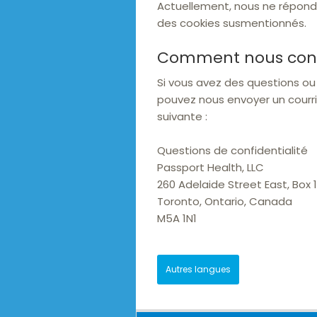
Actuellement, nous ne répondon
des cookies susmentionnés.
Comment nous con
Si vous avez des questions o
pouvez nous envoyer un courri
suivante :
Questions de confidentialité
Passport Health, LLC
260 Adelaide Street East, Box 
Toronto, Ontario, Canada
M5A 1N1
Autres langues