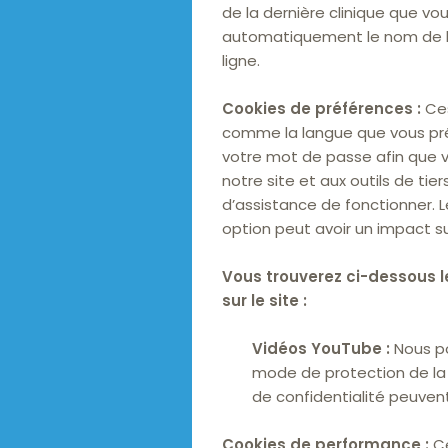
de la dernière clinique que vou
automatiquement le nom de la 
ligne.
Cookies de préférences :
Ces
comme la langue que vous préfé
votre mot de passe afin que
notre site et aux outils de t
d’assistance de fonctionner. 
option peut avoir un impact sur
Vous trouverez ci-dessous l
sur le site :
Vidéos YouTube :
Nous po
mode de protection de la 
de confidentialité peuven
Cookies de performance :
Ce