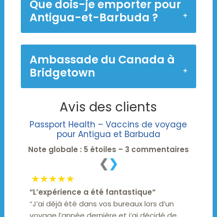
Que dois-je emporter pour
Antigua-et-Barbuda ?
Ambassade du Canada à
Bridgetown
Avis des clients
Passport Health – Vaccins de voyage
pour Antigua et Barbuda
Note globale : 5 étoiles – 3 commentaires
❮
❯
★★★★★
“
L’expérience a été fantastique
“
“J’ai déjà été dans vos bureaux lors d’un
voyage l’année dernière et j’ai décidé de