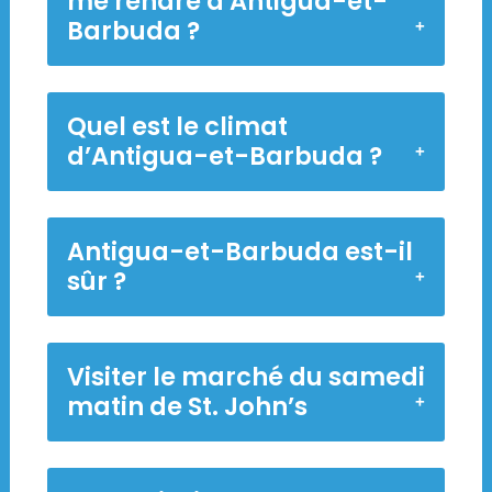
me rendre à Antigua-et-
Barbuda ?
Quel est le climat
d’Antigua-et-Barbuda ?
Antigua-et-Barbuda est-il
sûr ?
Visiter le marché du samedi
matin de St. John’s