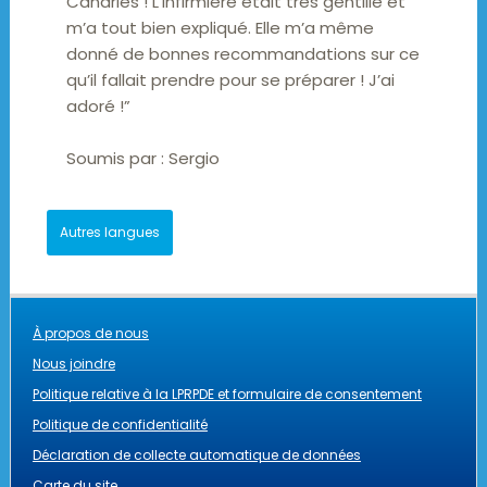
Canaries ! L’infirmière était très gentille et
m’a tout bien expliqué. Elle m’a même
donné de bonnes recommandations sur ce
qu’il fallait prendre pour se préparer ! J’ai
adoré !”
Soumis par :
Sergio
Autres langues
À propos de nous
Nous joindre
Politique relative à la LPRPDE et formulaire de consentement
Politique de confidentialité
Déclaration de collecte automatique de données
Carte du site