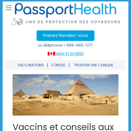
Prenez Rendez-vous
ou téléphonez
1-888-499-7277
View in English
|
|
VACCINATIONS
CONSEIL
TROUVER UNE CLINIQUE
Vaccins et conseils aux