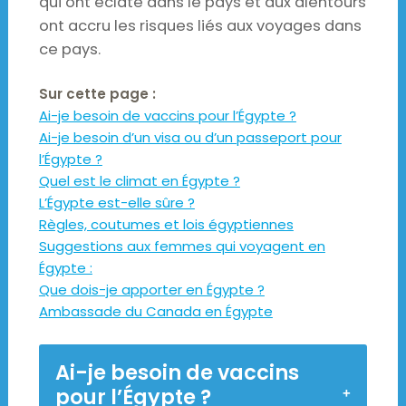
qui ont éclaté dans le pays et aux alentours
ont accru les risques liés aux voyages dans
ce pays.
Sur cette page :
Ai-je besoin de vaccins pour l’Égypte ?
Ai-je besoin d’un visa ou d’un passeport pour
l’Égypte ?
Quel est le climat en Égypte ?
L’Égypte est-elle sûre ?
Règles, coutumes et lois égyptiennes
Suggestions aux femmes qui voyagent en
Égypte :
Que dois-je apporter en Égypte ?
Ambassade du Canada en Égypte
Ai-je besoin de vaccins
pour l’Égypte ?