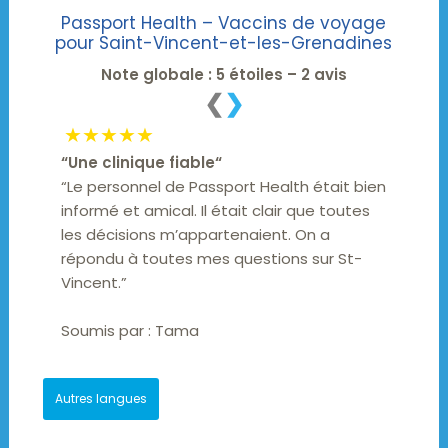
Passport Health – Vaccins de voyage
pour Saint-Vincent-et-les-Grenadines
Note globale : 5 étoiles – 2 avis
❮
❯
★★★★★
“
Une clinique fiable
“
“Le personnel de Passport Health était bien
informé et amical. Il était clair que toutes
les décisions m’appartenaient. On a
répondu à toutes mes questions sur St-
Vincent.”
Soumis par :
Tama
Autres langues