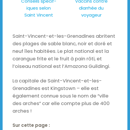
Conseils spécif-
Vaccins contre
iques selon
diarrhée du
Saint Vincent
voyageur
Saint-Vincent-et-les-Grenadines abritent
des plages de sable blanc, noir et doré et
neuf îles habitées. Le plat national est la
carangue frite et le fruit à pain rôti, et
l’oiseau national est l’Amazona Guildingi.
La capitale de Saint-Vincent-et-les-
Grenadines est Kingstown – elle est
également connue sous le nom de “ville
des arches” car elle compte plus de 400
arches !
Sur cette page :