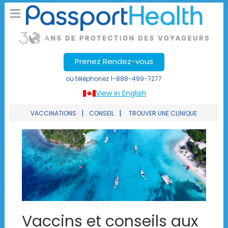
Prenez Rendez-vous
ou téléphonez
1-888-499-7277
View in English
|
|
VACCINATIONS
CONSEIL
TROUVER UNE CLINIQUE
Vaccins et conseils aux