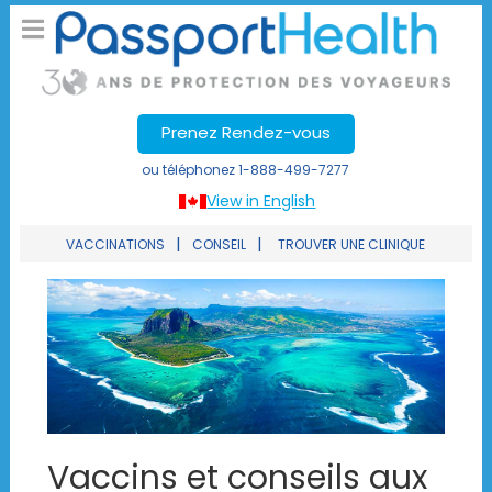
Prenez Rendez-vous
ou téléphonez
1-888-499-7277
View in English
|
|
VACCINATIONS
CONSEIL
TROUVER UNE CLINIQUE
Vaccins et conseils aux