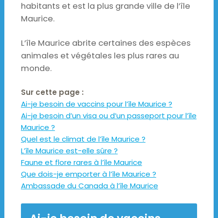
habitants et est la plus grande ville de l’île
Maurice.
L’île Maurice abrite certaines des espèces
animales et végétales les plus rares au
monde.
Sur cette page :
Ai-je besoin de vaccins pour l’île Maurice ?
Ai-je besoin d’un visa ou d’un passeport pour l’île
Maurice ?
Quel est le climat de l’île Maurice ?
L’île Maurice est-elle sûre ?
Faune et flore rares à l’île Maurice
Que dois-je emporter à l’île Maurice ?
Ambassade du Canada à l’île Maurice