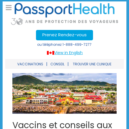
Prenez Rendez-vous
ou téléphonez
1-888-499-7277
View in English
|
|
VACCINATIONS
CONSEIL
TROUVER UNE CLINIQUE
Vaccins et conseils aux