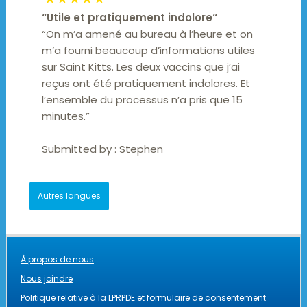
“
Utile et pratiquement indolore
“
“On m’a amené au bureau à l’heure et on
m’a fourni beaucoup d’informations utiles
sur Saint Kitts. Les deux vaccins que j’ai
reçus ont été pratiquement indolores. Et
l’ensemble du processus n’a pris que 15
minutes.”
Submitted by :
Stephen
Autres langues
À propos de nous
Nous joindre
Politique relative à la LPRPDE et formulaire de consentement