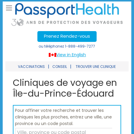
Prenez Rendez-vous
ou téléphonez
1-888-499-7277
View in English
|
|
VACCINATIONS
CONSEIL
TROUVER UNE CLINIQUE
Cliniques de voyage en
Île-du-Prince-Édouard
Pour affiner votre recherche et trouver les
cliniques les plus proches, entrez une ville, une
province ou un code postal.