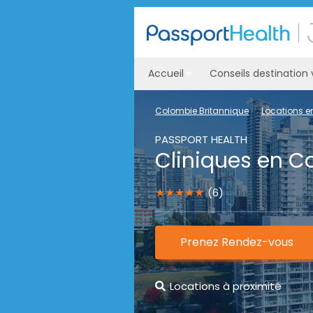
Accueil
Conseils destination
Colombie Britannique
Locations e
PASSPORT HEALTH
Cliniques en C
★★★★★
(6)
Prenez Rendez-vous
Locations à proximité