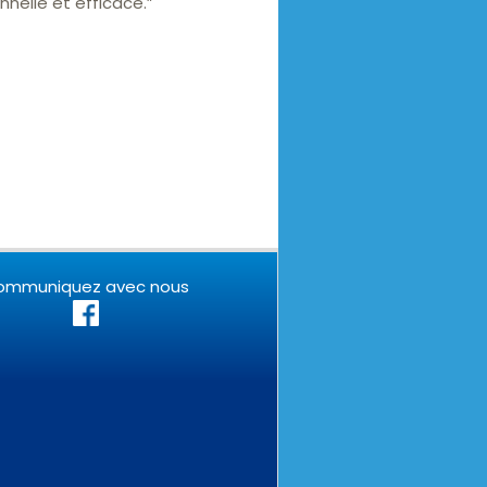
nnelle et efficace.”
ommuniquez avec nous