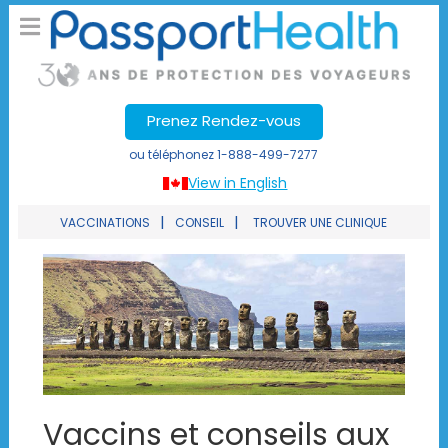
Prenez Rendez-vous
ou téléphonez
1-888-499-7277
View in English
|
|
VACCINATIONS
CONSEIL
TROUVER UNE CLINIQUE
Vaccins et conseils aux