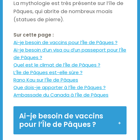
La mythologie est très présente sur l’île de
Pâques, qui abrite de nombreux moais
(statues de pierre).
Sur cette page :
Ai-je besoin de vaccins pour l’Île de Pâques ?
Ai-je besoin d’un visa ou d’un passeport pour l’Île
de Pâques ?
Quel est le climat de l’Île de Pâques ?
L’Île de Pâques est-elle sûre ?
Rano Kau sur l’Île de Pâques
Que dois-je apporter à l’Île de Pâques ?
Ambassade du Canada à l’Île de Pâques
Ai-je besoin de vaccins
pour l’Île de Pâques ?