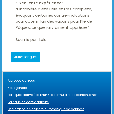
“
Excellente expérience
“
“L’infirmière a été utile et très complète,
évoquant certaines contre-indications
pour obtenir l’un des vaccins pour l’île de
Pâques, ce que j’ai vraiment apprécié.”
Soumis par :
Lulu
Autres langues
À propos de nous
Nous joindre
Politique relative à la LPRPDE et formulaire de consentement
Politique de confidentialité
Déclaration de collecte automatique de données