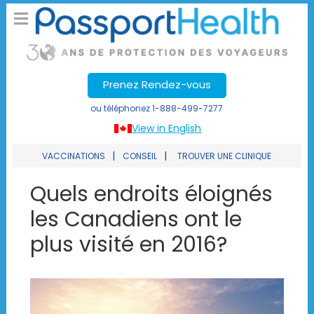
Prenez Rendez-vous
ou téléphonez
1-888-499-7277
View in English
|
|
VACCINATIONS
CONSEIL
TROUVER UNE CLINIQUE
Quels endroits éloignés
les Canadiens ont le
plus visité en 2016?