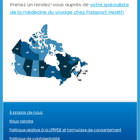
Prenez un rendez-vous auprès de
votre spécialiste
de la médecine du voyage chez Passport Health
.
À propos de nous
Nous joindre
Politique relative à la LPRPDE et formulaire de consentement
Politique de confidentialité